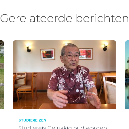
Gerelateerde berichte
STUDIEREIZEN
Studiereis Gelukkig oud worden