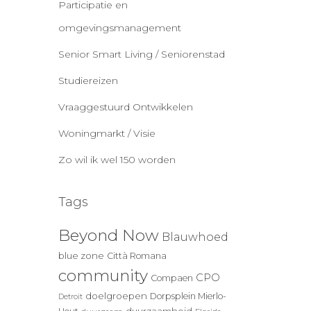
Participatie en
omgevingsmanagement
Senior Smart Living / Seniorenstad
Studiereizen
Vraaggestuurd Ontwikkelen
Woningmarkt / Visie
Zo wil ik wel 150 worden
Tags
Beyond Now
Blauwhoed
blue zone
Città Romana
community
CPO
Compaen
doelgroepen
Dorpsplein Mierlo-
Detroit