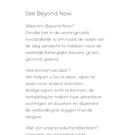
See Beyond Now
Waarom Beyond Now?
Omdat het in de woningmarkt
noodzakelijk is om naast de waan van
de dag aandacht te hebben voor de
werkelijk belangrijke keuzes: groen,
gezond, gastvrij.
Hoe komen we daar?
We helpen u los te laten, open te
staan voor andere inzichten,
doelgroepen echt te kennen, de
vertaalslag te maken naar attractieve
woningen en buurten en daarmee
de verbinding te leggen met de
opgave.
Wat zijn onze producten/diensten?
Concept- en vraaggestuurde