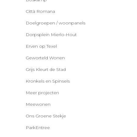
Città Romana
Doelgroepen / woonpanels
Dorpsplein Mierlo-Hout
Erven op Texel
Geworteld Wonen
Grijs Kleurt de Stad
Kronkels en Spinsels
Meer projecten
Meewonen
Ons Groene Stekje
ParkEntree