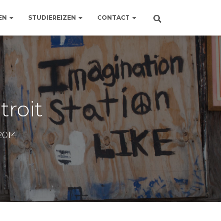
EN
STUDIEREIZEN
CONTACT
troit
2014