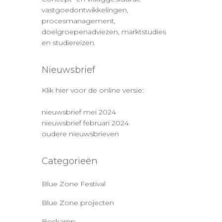
vastgoedontwikkelingen,
procesmanagement,
doelgroepenadviezen, marktstudies
en studiereizen.
Nieuwsbrief
Klik hier voor de online versie:
nieuwsbrief mei 2024
nieuwsbrief februari 2024
oudere nieuwsbrieven
Categorieën
Blue Zone Festival
Blue Zone projecten
Boskamp