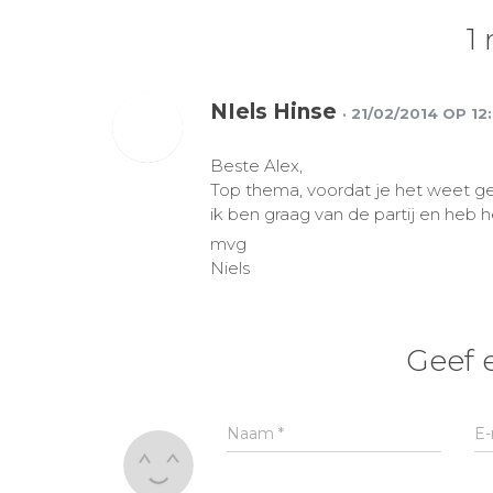
1 
NIels Hinse
· 21/02/2014 OP 12:
Beste Alex,
Top thema, voordat je het weet ge
ik ben graag van de partij en heb 
mvg
Niels
Geef 
Naam
*
E-