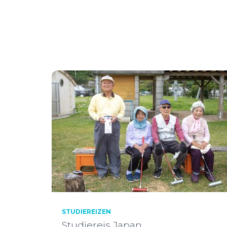
STUDIEREIZEN
Studiereis Japan