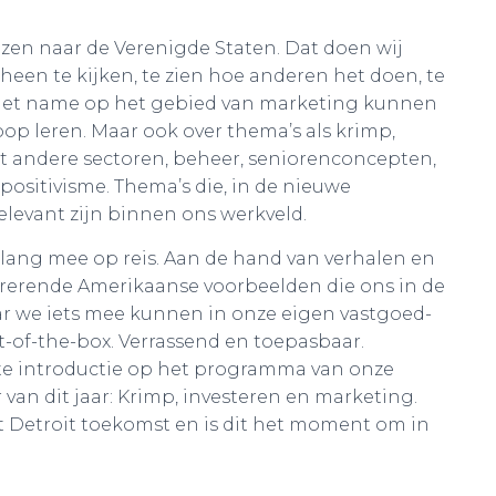
eizen naar de Verenigde Staten. Dat doen wij
heen te kijken, te zien hoe anderen het doen, te
. Met name op het gebied van marketing kunnen
op leren. Maar ook over thema’s als krimp,
t andere sectoren, beheer, seniorenconcepten,
ositivisme. Thema’s die, in de nieuwe
elevant zijn binnen ons werkveld.
lang mee op reis. Aan de hand van verhalen en
irerende Amerikaanse voorbeelden die ons in de
r we iets mee kunnen in onze eigen vastgoed-
-of-the-box. Verrassend en toepasbaar.
rte introductie op het programma van onze
van dit jaar: Krimp, investeren en marketing.
ft Detroit toekomst en is dit het moment om in