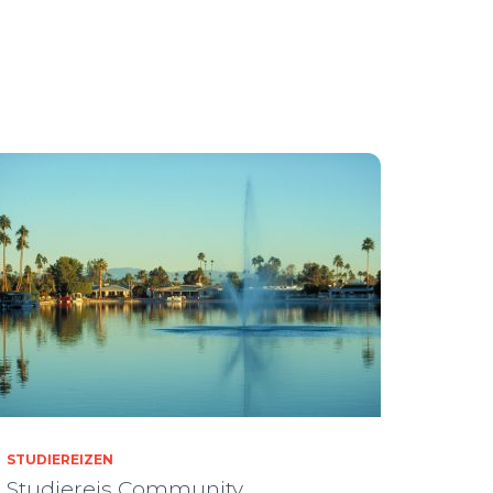
n
STUDIEREIZEN
Studiereis Community