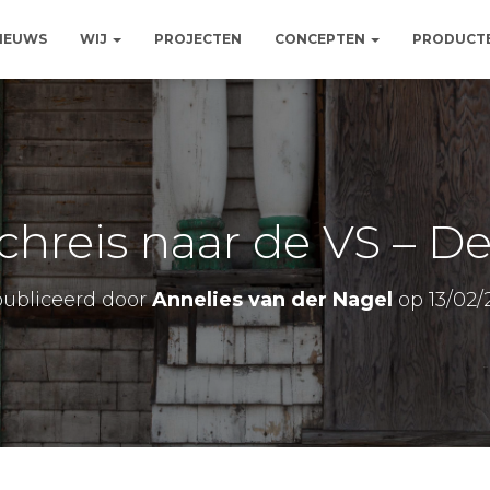
NIEUWS
WIJ
PROJECTEN
CONCEPTEN
PRODUCT
hreis naar de VS – De
ubliceerd door
Annelies van der Nagel
op
13/02/