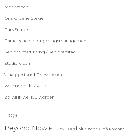
Meewonen
Ons Groene Stekje
ParkEntree
Participatie en omgevingsmanagement
Senior Smart Living / Seniorenstad
Studiereizen
Vraaggestuurd Ontwikkelen
Woningmarkt / Visie
Zo wil ik wel 150 worden
Tags
Beyond Now
Blauwhoed
blue zone
Città Romana