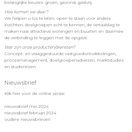
belangrijke keuzes: groen, gezond, gastvrij.
Hoe komen we daar?
We helpen u los te laten, open te staan voor andere
inzichten, doelgroepen echt te kennen, de vertaalslag te
maken naar attractieve woningen en buurten en daarmee
de verbinding te leggen met de opgave.
Wat zijn onze producten/diensten?
Concept- en vraaggestuurde vastgoedontwikkelingen,
procesmanagement, doelgroepenadviezen, marktstudies
en studiereizen.
Nieuwsbrief
Klik hier voor de online versie:
nieuwsbrief mei 2024
nieuwsbrief februari 2024
oudere nieuwsbrieven