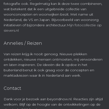
fotografie ook. Regelmatig kan ik deze twee combineren,
wat betekent dat ik een uitgebreide collectie van
woonconcepten en woonwijken bezit. Met name uit
Nederland, de VS en Japan. Bijvoorbeeld van woonzorg
initiatieven of bijzondere architectuur.
Mijn fotocollectie op
sievers.nl
Annelies / Reizen
Van reizen krijg ik nooit genoeg. Nieuwe plekken
ontdekken, nieuwe mensen ontmoeten, mij verwonderen
en laten inspireren. De ideeën die ik opdoe in het
buitenland benut ik ook graag voor de concepten en
marktadviezen waar ik in Nederland aan werk.
Contact
Dank voor je bezoek aan beyondnow.nl. Reacties zijn altijd
welkom. Blijf op de hoogte van de ontwikkelingen op de