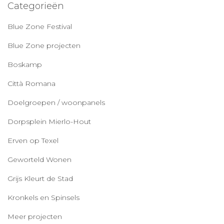
Categorieën
Blue Zone Festival
Blue Zone projecten
Boskamp
Città Romana
Doelgroepen / woonpanels
Dorpsplein Mierlo-Hout
Erven op Texel
Geworteld Wonen
Grijs Kleurt de Stad
Kronkels en Spinsels
Meer projecten