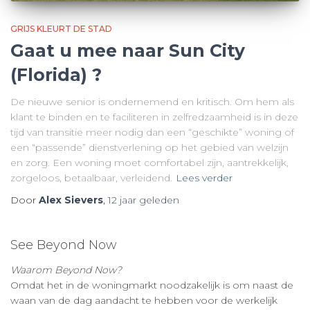
GRIJS KLEURT DE STAD
Gaat u mee naar Sun City
(Florida) ?
De nieuwe senior is ondernemend en kritisch. Om hem als
klant te binden en te faciliteren in zelfredzaamheid is in deze
tijd van transitie meer nodig dan een “geschikte” woning of
een “passende” dienstverlening op het gebied van welzijn
en zorg. Een woning moet comfortabel zijn, aantrekkelijk,
zorgeloos, betaalbaar, verleidend.
Lees verder
Door
Alex Sievers
,
12 jaar
geleden
See Beyond Now
Waarom Beyond Now?
Omdat het in de woningmarkt noodzakelijk is om naast de
waan van de dag aandacht te hebben voor de werkelijk