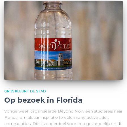
GRIJS KLEURT DE STAD
Op bezoek in Florida
Vorige week organiseerde Beyond Now een studiereis naar
Florida, om aldaar inspiratie te delen rond active adult
communities. Dit als onderdeel voor een gezamenlijk en dit