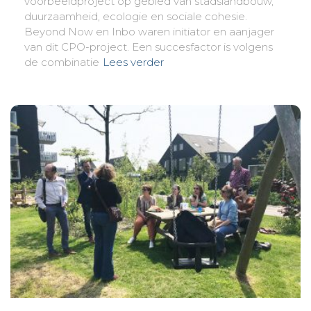
voorbeeldproject op gebied van stadslandbouw,
duurzaamheid, ecologie en sociale cohesie.
Beyond Now en Inbo waren initiator en aanjager
van dit CPO-project. Een succesfactor is volgens
de combinatie
Lees verder