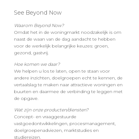
See Beyond Now
Waarom Beyond Now?
Omdat het in de woningmarkt noodzakelijk is om
naast de waan van de dag aandacht te hebben
voor de werkelijk belangrijke keuzes: groen,
gezond, gastvrij.
Hoe komen we daar?
We helpen u los te laten, open te staan voor
andere inzichten, doelgroepen echt te kennen, de
vertaalslag te maken naar attractieve woningen en
buurten en daarmee de verbinding te leggen met
de opgave.
Wat zijn onze producten/diensten?
Concept- en vraaggestuurde
vastgoedontwikkelingen, procesmanagement,
doelgroepenadviezen, marktstudies en
studiereizen.