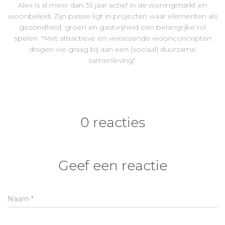
Alex is al meer dan 35 jaar actief in de woningmarkt en
woonbeleid. Zijn passie ligt in projecten waar elementen als
gezondheid, groen en gastvrijheid een belangrijke rol
spelen. "Met attractieve en verrassende woonconcepten
dragen we graag bij aan een (sociaal) duurzame
samenleving".
0 reacties
Geef een reactie
Naam
*