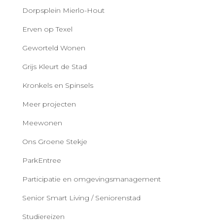
Dorpsplein Mierlo-Hout
Erven op Texel
Geworteld Wonen
Grijs Kleurt de Stad
Kronkels en Spinsels
Meer projecten
Meewonen
Ons Groene Stekje
ParkEntree
Participatie en omgevingsmanagement
Senior Smart Living / Seniorenstad
Studiereizen