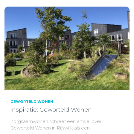
GEWORTELD WONEN
Inspiratie: Geworteld Wonen
Zorgsaamwonen schreef een artikel over
Geworteld Wonen in Rijswijk als een