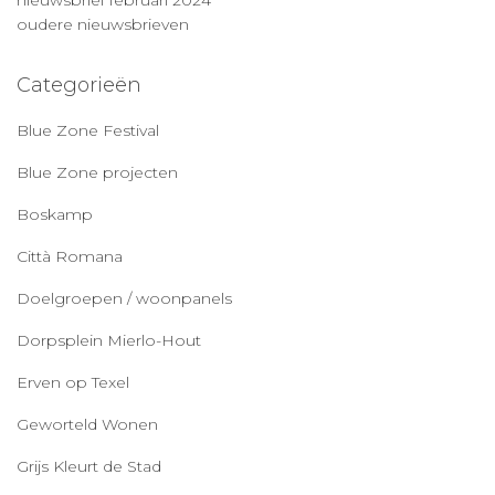
oudere nieuwsbrieven
Categorieën
Blue Zone Festival
Blue Zone projecten
Boskamp
Città Romana
Doelgroepen / woonpanels
Dorpsplein Mierlo-Hout
Erven op Texel
Geworteld Wonen
Grijs Kleurt de Stad