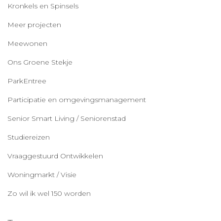
Kronkels en Spinsels
Meer projecten
Meewonen
Ons Groene Stekje
ParkEntree
Participatie en omgevingsmanagement
Senior Smart Living / Seniorenstad
Studiereizen
Vraaggestuurd Ontwikkelen
Woningmarkt / Visie
Zo wil ik wel 150 worden