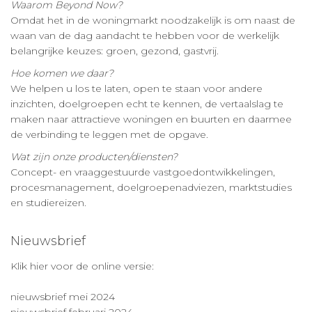
Waarom Beyond Now?
Omdat het in de woningmarkt noodzakelijk is om naast de
waan van de dag aandacht te hebben voor de werkelijk
belangrijke keuzes: groen, gezond, gastvrij.
Hoe komen we daar?
We helpen u los te laten, open te staan voor andere
inzichten, doelgroepen echt te kennen, de vertaalslag te
maken naar attractieve woningen en buurten en daarmee
de verbinding te leggen met de opgave.
Wat zijn onze producten/diensten?
Concept- en vraaggestuurde vastgoedontwikkelingen,
procesmanagement, doelgroepenadviezen, marktstudies
en studiereizen.
Nieuwsbrief
Klik hier voor de online versie:
nieuwsbrief mei 2024
nieuwsbrief februari 2024