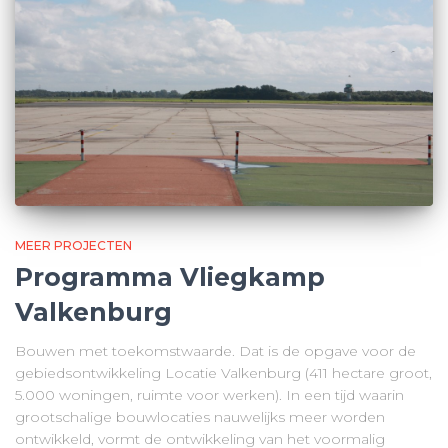
MEER PROJECTEN
Programma Vliegkamp
Valkenburg
Bouwen met toekomstwaarde. Dat is de opgave voor de
gebiedsontwikkeling Locatie Valkenburg (411 hectare groot,
5.000 woningen, ruimte voor werken). In een tijd waarin
grootschalige bouwlocaties nauwelijks meer worden
ontwikkeld, vormt de ontwikkeling van het voormalig