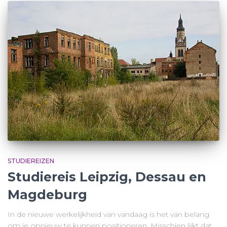
STUDIEREIZEN
Studiereis Leipzig, Dessau en
Magdeburg
In de nieuwe werkelijkheid van vandaag is het van belang
om je opnieuw te kunnen positioneren. Misschien lijkt dat