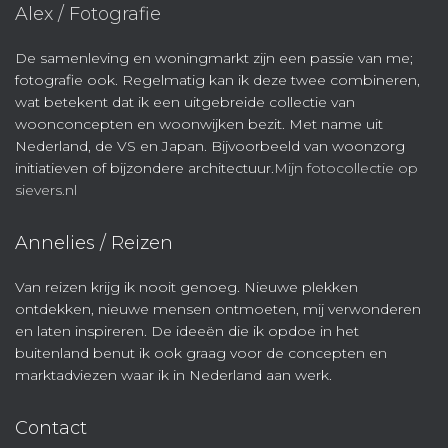
Alex / Fotografie
De samenleving en woningmarkt zijn een passie van me;
fotografie ook. Regelmatig kan ik deze twee combineren,
wat betekent dat ik een uitgebreide collectie van
woonconcepten en woonwijken bezit. Met name uit
Nederland, de VS en Japan. Bijvoorbeeld van woonzorg
initiatieven of bijzondere architectuur.
Mijn fotocollectie op
sievers.nl
Annelies / Reizen
Van reizen krijg ik nooit genoeg. Nieuwe plekken
ontdekken, nieuwe mensen ontmoeten, mij verwonderen
en laten inspireren. De ideeën die ik opdoe in het
buitenland benut ik ook graag voor de concepten en
marktadviezen waar ik in Nederland aan werk.
Contact