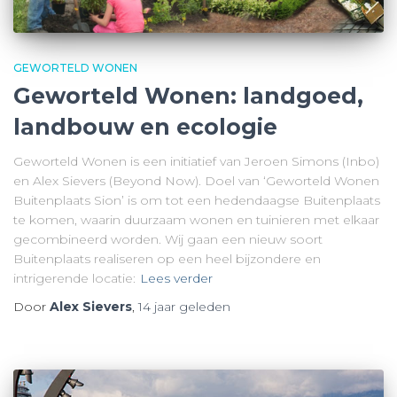
GEWORTELD WONEN
Geworteld Wonen: landgoed,
landbouw en ecologie
Geworteld Wonen is een initiatief van Jeroen Simons (Inbo)
en Alex Sievers (Beyond Now). Doel van ‘Geworteld Wonen
Buitenplaats Sion’ is om tot een hedendaagse Buitenplaats
te komen, waarin duurzaam wonen en tuinieren met elkaar
gecombineerd worden. Wij gaan een nieuw soort
Buitenplaats realiseren op een heel bijzondere en
intrigerende locatie:
Lees verder
Door
Alex Sievers
,
14 jaar
geleden