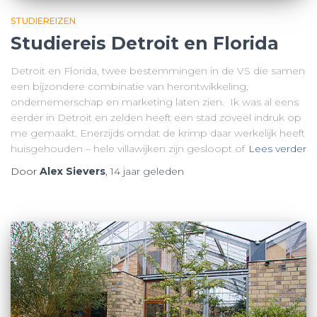
STUDIEREIZEN
Studiereis Detroit en Florida
Detroit en Florida, twee bestemmingen in de VS die samen
een bijzondere combinatie van herontwikkeling,
ondernemerschap en marketing laten zien. Ik was al eens
eerder in Detroit en zelden heeft een stad zoveel indruk op
me gemaakt. Enerzijds omdat de krimp daar werkelijk heeft
huisgehouden – hele villawijken zijn gesloopt of
Lees verder
Door
Alex Sievers
,
14 jaar
geleden