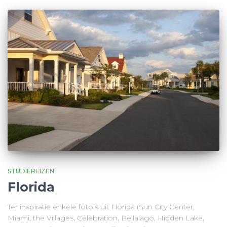
STUDIEREIZEN
Florida
Ter inspiratie enkele foto’s uit Florida (Sun City Center,
Miami, the Villages, Celebration, Bellalago, Hidden Lake,