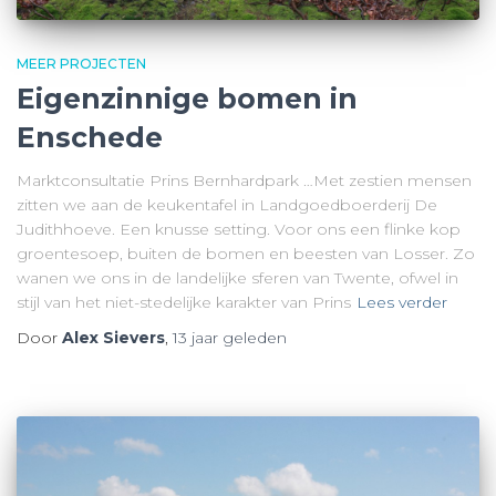
MEER PROJECTEN
Eigenzinnige bomen in
Enschede
Marktconsultatie Prins Bernhardpark …Met zestien mensen
zitten we aan de keukentafel in Landgoedboerderij De
Judithhoeve. Een knusse setting. Voor ons een flinke kop
groentesoep, buiten de bomen en beesten van Losser. Zo
wanen we ons in de landelijke sferen van Twente, ofwel in
stijl van het niet-stedelijke karakter van Prins
Lees verder
Door
Alex Sievers
,
13 jaar
geleden