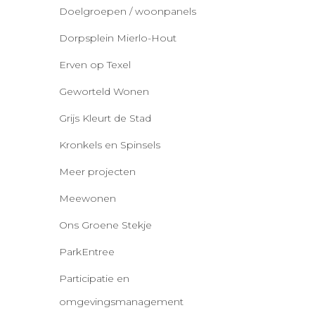
Doelgroepen / woonpanels
Dorpsplein Mierlo-Hout
Erven op Texel
Geworteld Wonen
Grijs Kleurt de Stad
Kronkels en Spinsels
Meer projecten
Meewonen
Ons Groene Stekje
ParkEntree
Participatie en
omgevingsmanagement