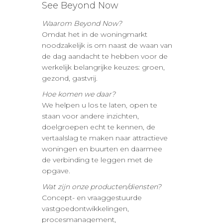
See Beyond Now
Waarom Beyond Now?
Omdat het in de woningmarkt
noodzakelijk is om naast de waan van
de dag aandacht te hebben voor de
werkelijk belangrijke keuzes: groen,
gezond, gastvrij.
Hoe komen we daar?
We helpen u los te laten, open te
staan voor andere inzichten,
doelgroepen echt te kennen, de
vertaalslag te maken naar attractieve
woningen en buurten en daarmee
de verbinding te leggen met de
opgave.
Wat zijn onze producten/diensten?
Concept- en vraaggestuurde
vastgoedontwikkelingen,
procesmanagement,