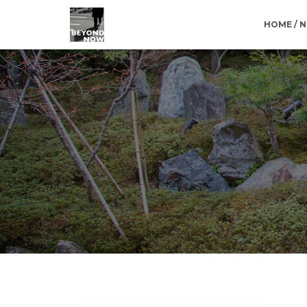
HOME / 